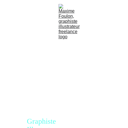
MAXIME
FOULON
Graphiste