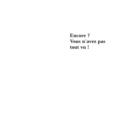
Encore ? 
Vous n'avez pas 
tout vu !