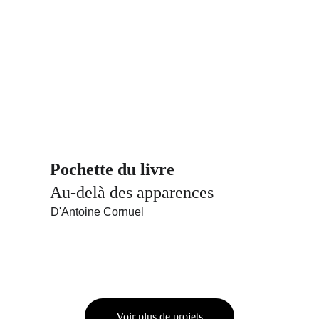
Pochette du livre 
Au-delà des apparences
D'Antoine Cornuel
Voir plus de projets