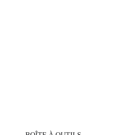
BOÎTE À OUTILS 